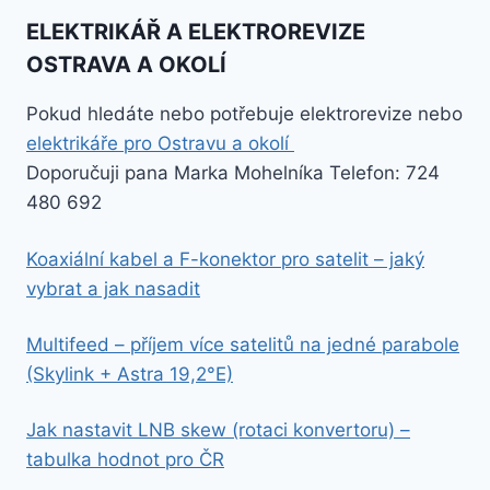
ELEKTRIKÁŘ A ELEKTROREVIZE
OSTRAVA A OKOLÍ
Pokud hledáte nebo potřebuje elektrorevize nebo
elektrikáře pro Ostravu a okolí
Doporučuji pana Marka Mohelníka Telefon: 724
480 692
Koaxiální kabel a F-konektor pro satelit – jaký
vybrat a jak nasadit
Multifeed – příjem více satelitů na jedné parabole
(Skylink + Astra 19,2°E)
Jak nastavit LNB skew (rotaci konvertoru) –
tabulka hodnot pro ČR