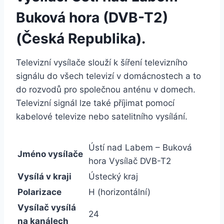
Buková hora (DVB-T2)
(Česká Republika).
Televizní vysílače slouží k šíření televizního
signálu do všech televizí v domácnostech a to
do rozvodů pro společnou anténu v domech.
Televizní signál lze také příjimat pomocí
kabelové televize nebo satelitního vysílání.
Ústí nad Labem – Buková
Jméno vysílače
hora Vysílač DVB-T2
Vysílá v kraji
Ústecký kraj
Polarizace
H (horizontální)
Vysílač vysílá
24
na kanálech