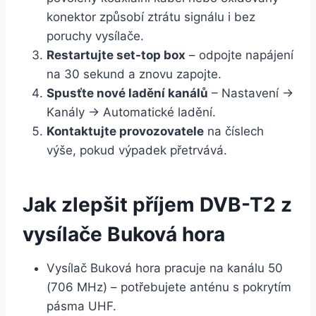
konektor způsobí ztrátu signálu i bez
poruchy vysílače.
Restartujte set-top box
– odpojte napájení
na 30 sekund a znovu zapojte.
Spusťte nové ladění kanálů
– Nastavení →
Kanály → Automatické ladění.
Kontaktujte provozovatele
na číslech
výše, pokud výpadek přetrvává.
Jak zlepšit příjem DVB-T2 z
vysílače Buková hora
Vysílač Buková hora pracuje na kanálu 50
(706 MHz) – potřebujete anténu s pokrytím
pásma UHF.