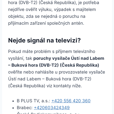
hora (DVB-T2) (Česká Republika), je potřeba
nejdříve ověřit výluku, výpadek s majitelem
objektu, zda se nejedná o poruchu na
příjímacím zařízení společných antén.
Nejde signál na televizi?
Pokud máte problém s příjmem televizního
vysílání, tak
poruchy vysílače Ústí nad Labem
– Buková hora (DVB-T2) (Česká Republika)
ověříte nebo nahlásíte u provozovatele vysílače
Ústí nad Labem – Buková hora (DVB-T2)
(Česká Republika) viz kontakty níže.
B PLUS TV, a.s.:
+420 556 420 360
Brabec:
+420603424349