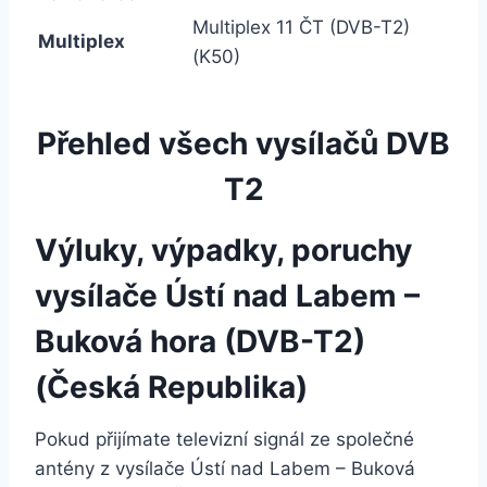
Multiplex 11 ČT (DVB-T2)
Multiplex
(K50)
Přehled všech vysílačů DVB
T2
Výluky, výpadky, poruchy
vysílače Ústí nad Labem –
Buková hora (DVB-T2)
(Česká Republika)
Pokud přijímate televizní signál ze společné
antény z vysílače Ústí nad Labem – Buková