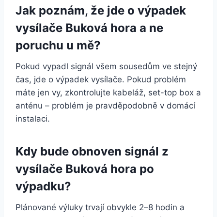
Jak poznám, že jde o výpadek
vysílače Buková hora a ne
poruchu u mě?
Pokud vypadl signál všem sousedům ve stejný
čas, jde o výpadek vysílače. Pokud problém
máte jen vy, zkontrolujte kabeláž, set-top box a
anténu – problém je pravděpodobně v domácí
instalaci.
Kdy bude obnoven signál z
vysílače Buková hora po
výpadku?
Plánované výluky trvají obvykle 2–8 hodin a