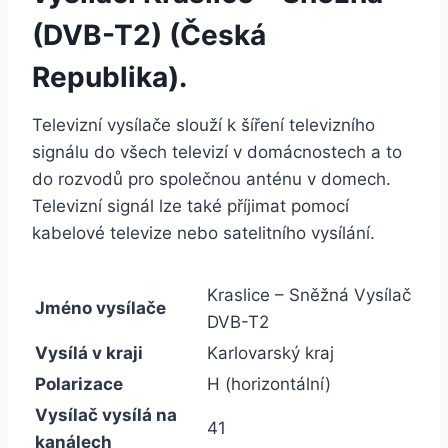
(DVB-T2) (Česká
Republika).
Televizní vysílače slouží k šíření televizního
signálu do všech televizí v domácnostech a to
do rozvodů pro společnou anténu v domech.
Televizní signál lze také příjimat pomocí
kabelové televize nebo satelitního vysílání.
Kraslice – Sněžná Vysílač
Jméno vysílače
DVB-T2
Vysílá v kraji
Karlovarský kraj
Polarizace
H (horizontální)
Vysílač vysílá na
41
kanálech