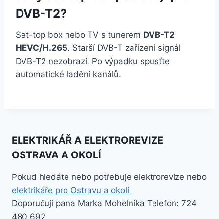
DVB-T2?
Set-top box nebo TV s tunerem
DVB-T2
HEVC/H.265
. Starší DVB-T zařízení signál
DVB-T2 nezobrazí. Po výpadku spusťte
automatické ladění kanálů.
ELEKTRIKÁŘ A ELEKTROREVIZE
OSTRAVA A OKOLÍ
Pokud hledáte nebo potřebuje elektrorevize nebo
elektrikáře pro Ostravu a okolí
Doporučuji pana Marka Mohelníka Telefon: 724
480 692