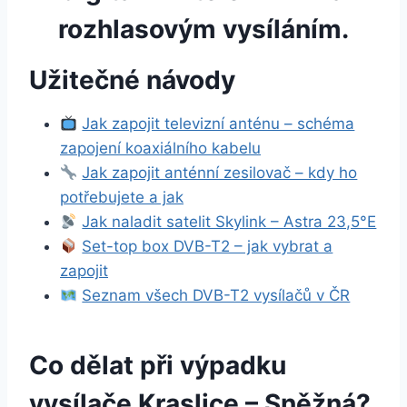
rozhlasovým vysíláním.
Užitečné návody
Jak zapojit televizní anténu – schéma
zapojení koaxiálního kabelu
Jak zapojit anténní zesilovač – kdy ho
potřebujete a jak
Jak naladit satelit Skylink – Astra 23,5°E
Set-top box DVB-T2 – jak vybrat a
zapojit
Seznam všech DVB-T2 vysílačů v ČR
Co dělat při výpadku
vysílače Kraslice – Sněžná?