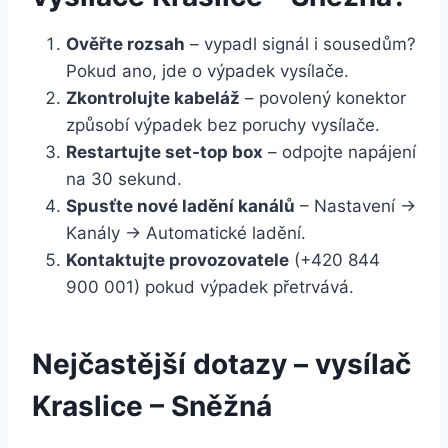
Ověřte rozsah
– vypadl signál i sousedům?
Pokud ano, jde o výpadek vysílače.
Zkontrolujte kabeláž
– povolený konektor
způsobí výpadek bez poruchy vysílače.
Restartujte set-top box
– odpojte napájení
na 30 sekund.
Spusťte nové ladění kanálů
– Nastavení →
Kanály → Automatické ladění.
Kontaktujte provozovatele
(+420 844
900 001) pokud výpadek přetrvává.
Nejčastější dotazy – vysílač
Kraslice – Sněžná