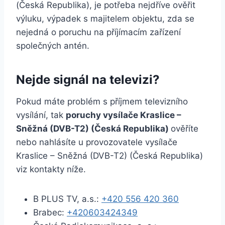
(Česká Republika), je potřeba nejdříve ověřit
výluku, výpadek s majitelem objektu, zda se
nejedná o poruchu na příjímacím zařízení
společných antén.
Nejde signál na televizi?
Pokud máte problém s příjmem televizního
vysílání, tak
poruchy vysílače Kraslice –
Sněžná (DVB-T2) (Česká Republika)
ověříte
nebo nahlásíte u provozovatele vysílače
Kraslice – Sněžná (DVB-T2) (Česká Republika)
viz kontakty níže.
B PLUS TV, a.s.:
+420 556 420 360
Brabec:
+420603424349