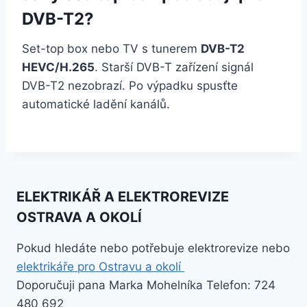
DVB-T2?
Set-top box nebo TV s tunerem
DVB-T2
HEVC/H.265
. Starší DVB-T zařízení signál
DVB-T2 nezobrazí. Po výpadku spusťte
automatické ladění kanálů.
ELEKTRIKÁŘ A ELEKTROREVIZE
OSTRAVA A OKOLÍ
Pokud hledáte nebo potřebuje elektrorevize nebo
elektrikáře pro Ostravu a okolí
Doporučuji pana Marka Mohelníka Telefon: 724
480 692