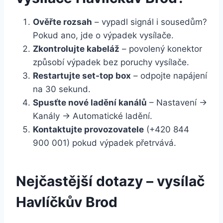
Ověřte rozsah
– vypadl signál i sousedům?
Pokud ano, jde o výpadek vysílače.
Zkontrolujte kabeláž
– povolený konektor
způsobí výpadek bez poruchy vysílače.
Restartujte set-top box
– odpojte napájení
na 30 sekund.
Spusťte nové ladění kanálů
– Nastavení →
Kanály → Automatické ladění.
Kontaktujte provozovatele
(+420 844
900 001) pokud výpadek přetrvává.
Nejčastější dotazy – vysílač
Havlíčkův Brod