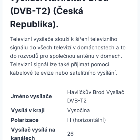
(DVB-T2) (Česká
Republika).
Televizní vysílače slouží k šíření televizního
signálu do všech televizí v domácnostech a to
do rozvodů pro společnou anténu v domech.
Televizní signál lze také příjimat pomocí
kabelové televize nebo satelitního vysílání.
Havlíčkův Brod Vysílač
Jméno vysílače
DVB-T2
Vysílá v kraji
Vysočina
Polarizace
H (horizontální)
Vysílač vysílá na
26
kanálech