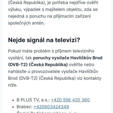
(Česká Republika), je potřeba nejdříve ověřit
výluku, výpadek s majitelem objektu, zda se
nejedná o poruchu na příjímacím zařízení
společných antén.
Nejde signál na televizi?
Pokud máte problém s příjmem televizního
vysílání, tak
poruchy vysílače Havlíčkův Brod
(DVB-T2) (Česká Republika)
ověříte nebo
nahlásíte u provozovatele vysílače Havlíčkův
Brod (DVB-T2) (Česká Republika) viz kontakty
níže.
B PLUS TV, a.s.:
+420 556 420 360
Brabec:
+420603424349