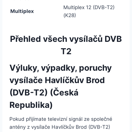
Multiplex 12 (DVB-T2)
Multiplex
(K28)
Přehled všech vysílačů DVB
T2
Výluky, výpadky, poruchy
vysílače Havlíčkův Brod
(DVB-T2) (Česká
Republika)
Pokud přijímate televizní signál ze společné
antény z vysílače Havlíčkův Brod (DVB-T2)