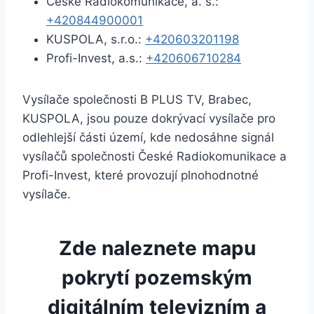
České Radiokomunikace, a. s.:
+420844900001
KUSPOLA, s.r.o.:
+420603201198
Profi-Invest, a.s.:
+420606710284
Vysílače společnosti B PLUS TV, Brabec,
KUSPOLA, jsou pouze dokrývací vysílače pro
odlehlejší části území, kde nedosáhne signál
vysílačů společnosti České Radiokomunikace a
Profi-Invest, které provozují plnohodnotné
vysílače.
Zde naleznete mapu
pokrytí pozemským
digitálním televizním a