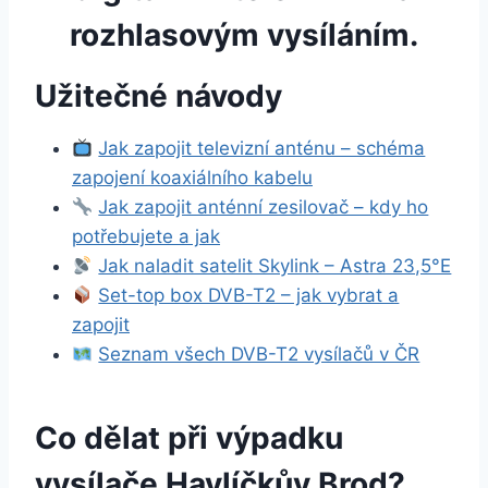
rozhlasovým vysíláním.
Užitečné návody
Jak zapojit televizní anténu – schéma
zapojení koaxiálního kabelu
Jak zapojit anténní zesilovač – kdy ho
potřebujete a jak
Jak naladit satelit Skylink – Astra 23,5°E
Set-top box DVB-T2 – jak vybrat a
zapojit
Seznam všech DVB-T2 vysílačů v ČR
Co dělat při výpadku
vysílače Havlíčkův Brod?