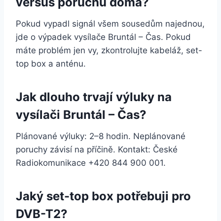
versus poruchu doma?
Pokud vypadl signál všem sousedům najednou,
jde o výpadek vysílače Bruntál – Čas. Pokud
máte problém jen vy, zkontrolujte kabeláž, set-
top box a anténu.
Jak dlouho trvají výluky na
vysílači Bruntál – Čas?
Plánované výluky: 2–8 hodin. Neplánované
poruchy závisí na příčině. Kontakt: České
Radiokomunikace +420 844 900 001.
Jaký set-top box potřebuji pro
DVB-T2?