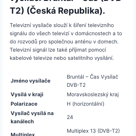
T2) (Česká Republika).
Televizní vysílače slouží k šíření televizního
signálu do všech televizí v domácnostech a to
do rozvodů pro společnou anténu v domech.
Televizní signál lze také příjimat pomocí
kabelové televize nebo satelitního vysílání.
Bruntál – Čas Vysílač
Jméno vysílače
DVB-T2
Vysílá v kraji
Moravskoslezský kraj
Polarizace
H (horizontální)
Vysílač vysílá na
24
kanálech
Multiplex 13 (DVB-T2)
Multiplex