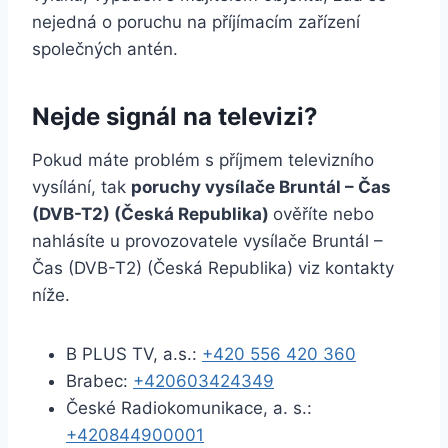
nejedná o poruchu na příjímacím zařízení
společných antén.
Nejde signál na televizi?
Pokud máte problém s příjmem televizního
vysílání, tak
poruchy vysílače Bruntál – Čas
(DVB-T2) (Česká Republika)
ověříte nebo
nahlásíte u provozovatele vysílače Bruntál –
Čas (DVB-T2) (Česká Republika) viz kontakty
níže.
B PLUS TV, a.s.:
+420 556 420 360
Brabec:
+420603424349
České Radiokomunikace, a. s.:
+420844900001