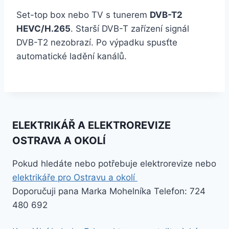
Set-top box nebo TV s tunerem
DVB-T2
HEVC/H.265
. Starší DVB-T zařízení signál
DVB-T2 nezobrazí. Po výpadku spusťte
automatické ladění kanálů.
ELEKTRIKÁŘ A ELEKTROREVIZE
OSTRAVA A OKOLÍ
Pokud hledáte nebo potřebuje elektrorevize nebo
elektrikáře pro Ostravu a okolí
Doporučuji pana Marka Mohelníka Telefon: 724
480 692