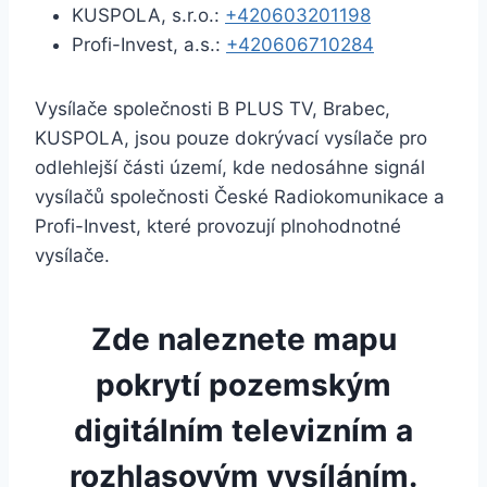
KUSPOLA, s.r.o.:
+420603201198
Profi-Invest, a.s.:
+420606710284
Vysílače společnosti B PLUS TV, Brabec,
KUSPOLA, jsou pouze dokrývací vysílače pro
odlehlejší části území, kde nedosáhne signál
vysílačů společnosti České Radiokomunikace a
Profi-Invest, které provozují plnohodnotné
vysílače.
Zde naleznete mapu
pokrytí pozemským
digitálním televizním a
rozhlasovým vysíláním.