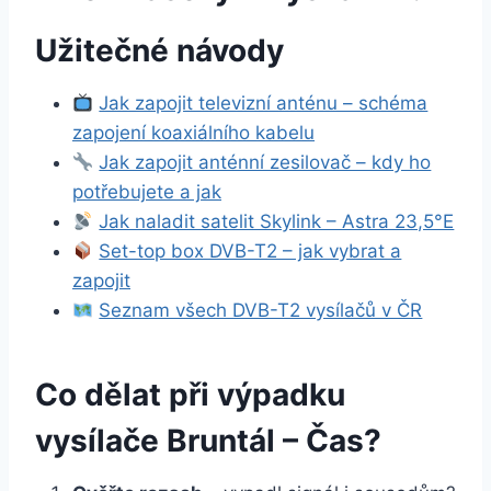
Užitečné návody
Jak zapojit televizní anténu – schéma
zapojení koaxiálního kabelu
Jak zapojit anténní zesilovač – kdy ho
potřebujete a jak
Jak naladit satelit Skylink – Astra 23,5°E
Set-top box DVB-T2 – jak vybrat a
zapojit
Seznam všech DVB-T2 vysílačů v ČR
Co dělat při výpadku
vysílače Bruntál – Čas?