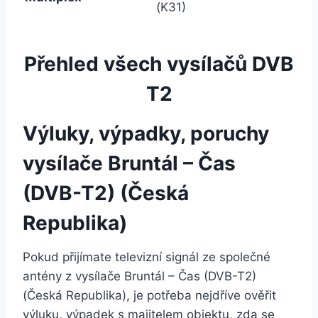
(K31)
Přehled všech vysílačů DVB
T2
Výluky, výpadky, poruchy
vysílače Bruntál – Čas
(DVB-T2) (Česká
Republika)
Pokud přijímate televizní signál ze společné
antény z vysílače Bruntál – Čas (DVB-T2)
(Česká Republika), je potřeba nejdříve ověřit
výluku, výpadek s majitelem objektu, zda se